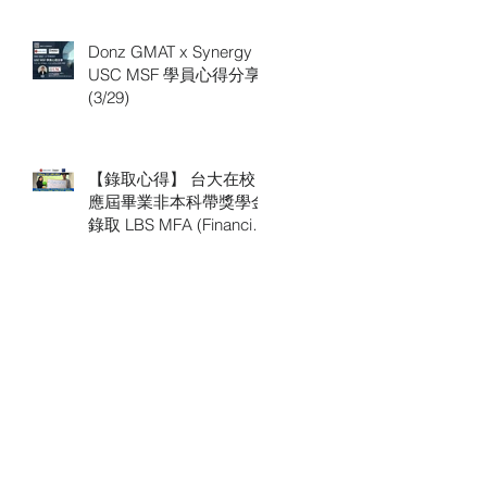
Donz GMAT x Synergy
USC MSF 學員心得分享
(3/29)
【錄取心得】 台大在校
應屆畢業非本科帶獎學金
錄取 LBS MFA (Financial
Analysis)，LBS 申請推薦
Synergy 顧問