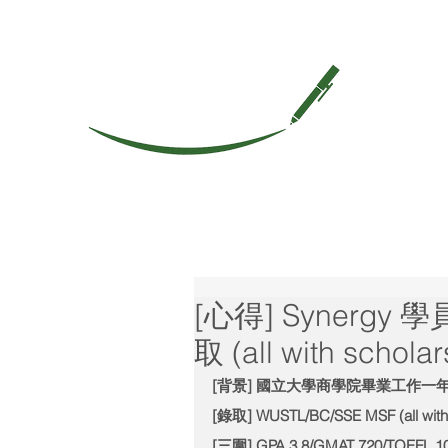
[心得] Synergy 學
取 (all with scholar
[背景] 國立大學商學院畢業工作一年 
[錄取] WUSTL/BC/SSE MSF (all with 
[三圍] GPA 3.8/GMAT 720/TOEFL 1