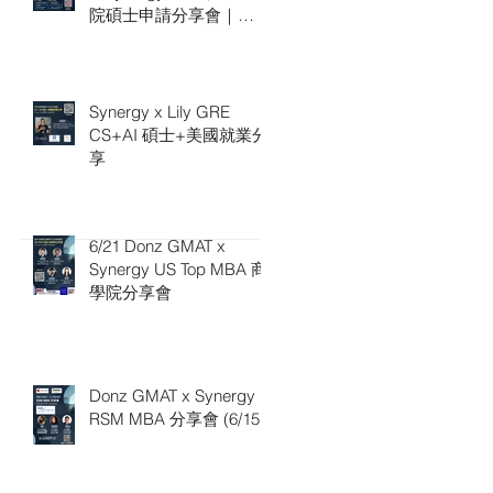
院碩士申請分享會｜
7/4（六）16:00
Synergy x Lily GRE
CS+AI 碩士+美國就業分
享
6/21 Donz GMAT x
Synergy US Top MBA 商
學院分享會
Donz GMAT x Synergy
RSM MBA 分享會 (6/15)