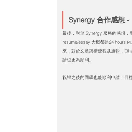
Synergy 合作感想 -
最後，對於 Synergy 服務的
resume/essay 大概都是24 ho
來，對於文章架構流程及邏輯，Et
請也更為順利。
祝福之後的同學也能順利申請上目標