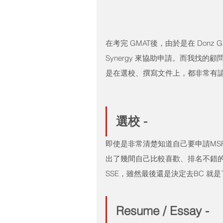
在考完 GMAT後，由於是在 Don
Synergy 來協助申請。而我找的顧
是在選校、撰寫文件上，都非常有
選校 - 
即使是非常清楚知道自己要申請MSF
出了幾間自己比較喜歡、排名不錯
SSE，雖然最後還是決定去BC 就是
Resume / Essay - 