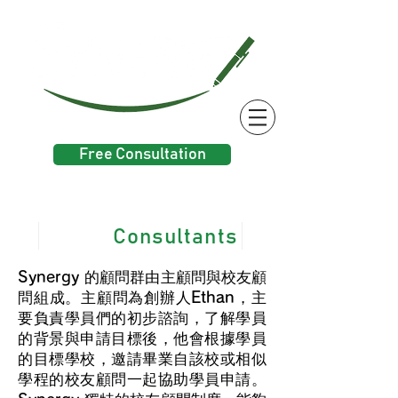
Free Consultation
Consultants
的顧問群由主顧問與校友顧
Synergy
問組成。主顧問為創辦人
，主
Ethan
要負責學員們的初步諮詢，了解學員
的背景與申請目標後，他會根據學員
的目標學校，邀請畢業自該校或相似
學程的校友顧問一起協助學員申請。