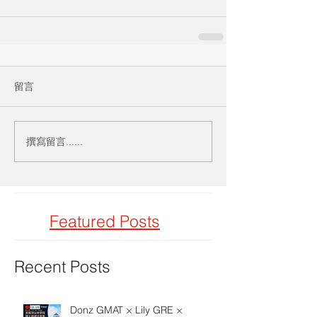
留言
撰寫留言......
Featured Posts
Recent Posts
Donz GMAT × Lily GRE ×