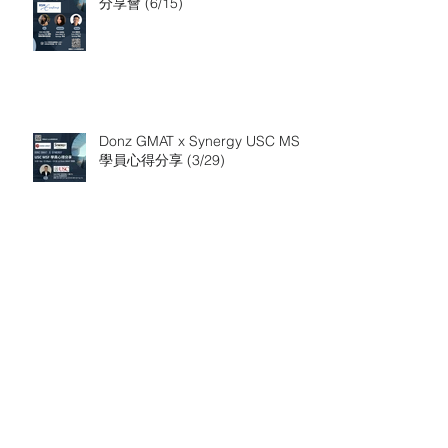
分享會 (6/15)
Donz GMAT x Synergy USC MSF
學員心得分享 (3/29)
【錄取心得】 台大在校應屆畢業
非本科帶獎學金錄取 LBS MFA
(Financial Analysis)，LBS 申請推
Search By Tags
薦 Synergy 顧問
MBA
MS
rankings
supplychain
Follow Us