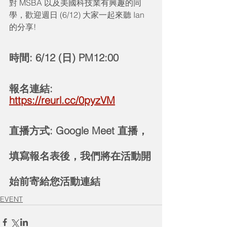
對 MSBA 以及美國科技業有興趣的同
學，歡迎週日 (6/12) 大家一起來聽 Ian 
的分享!
時間: 6/12 (日) PM12:00 
報名連結:
https://reurl.cc/0pyzVM
直播方式: Google Meet 直播，
填寫報名表後，我們將在活動開
始前寄給您活動連結
EVENT