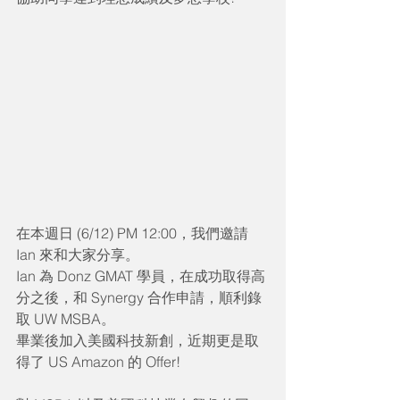
在本週日 (6/12) PM 12:00，我們邀請
Ian 來和大家分享。
Ian 為 Donz GMAT 學員，在成功取得高
分之後，和 Synergy 合作申請，順利錄
取 UW MSBA。
畢業後加入美國科技新創，近期更是取
得了 US Amazon 的 Offer! 