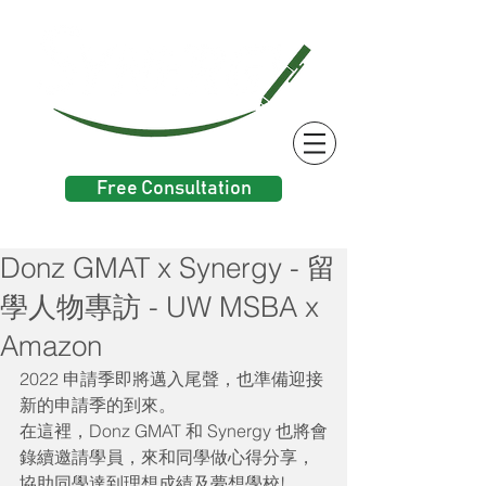
Free Consultation
Donz GMAT x Synergy - 留
學人物專訪 - UW MSBA x
Amazon
2022 申請季即將邁入尾聲，也準備迎接
新的申請季的到來。
在這裡，Donz GMAT 和 Synergy 也將會
錄續邀請學員，來和同學做心得分享，
協助同學達到理想成績及夢想學校! 