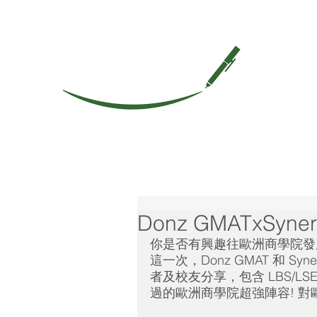
Donz GMATxSyn
你是否有興趣往歐洲商學院發
這一次，Donz GMAT 和 Syn
者及校友分享，包含 LBS/LSE/I
過的歐洲商學院超強陣容! 對歐