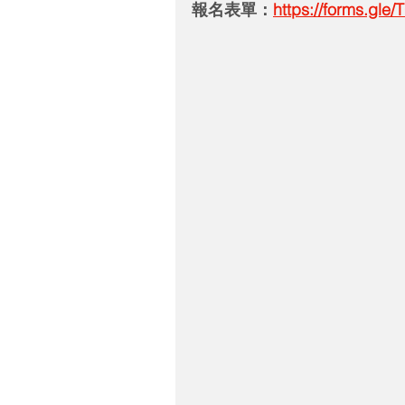
報名表單：
https://forms.gl