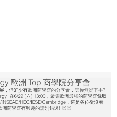
Home
Consultants
Services
Results
ergy 歐洲 Top 商學院分享會
展，但鮮少有歐洲商學院的分享會，讓你無從下手?
ergy  在6/29 (六) 13:00，聚集歐洲最強的商學院錄取
NSEAD/HEC/IESE/Cambridge，這是各位從沒看
洲商學院有興趣的請別錯過! 😊😊