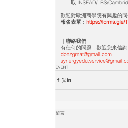
取 INSEAD/LBS/Camb
歡迎對歐洲商學院有興趣的同學
報名表單：
https://forms.gl
｜聯絡我們
有任何的問題，歡迎您來信詢
donzgmat@gmail.com
synergyedu.service@gmail.
EVENT
留言