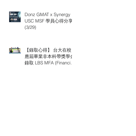
Donz GMAT x Synergy
USC MSF 學員心得分享
(3/29)
【錄取心得】 台大在校
應屆畢業非本科帶獎學金
錄取 LBS MFA (Financial
Analysis)，LBS 申請推薦
Synergy 顧問