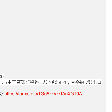
00
室 (台北市中正區羅斯福路二段70號5F-1，古亭站 7號出口
: 
https://forms.gle/TGu5zkVkrTAnXGT9A