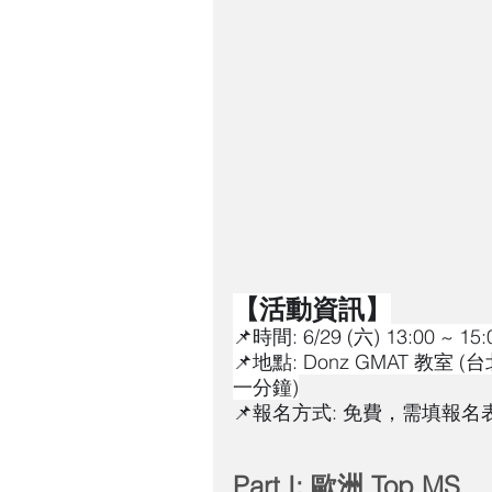
【活動資訊】
📌時間: 6/29 (六) 13:00 ~ 15:
📌地點: Donz GMAT 教
一分鐘)
📌報名方式: 免費，需填報名表
Part I: 歐洲 Top MS