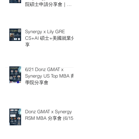
院碩士申請分享會｜
7/4（六）16:00
Synergy x Lily GRE
CS+AI 碩士+美國就業分
享
6/21 Donz GMAT x
Synergy US Top MBA 商
學院分享會
Donz GMAT x Synergy
RSM MBA 分享會 (6/15)