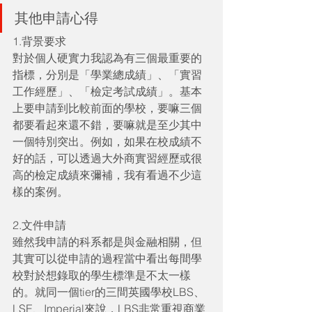
其他申請心得
1.背景要求
對於個人硬實力我認為有三個最重要的
指標，分別是「學業總成績」、「實習
工作經歷」、「檢定考試成績」。基本
上要申請到比較前面的學校，要嘛三個
都要看起來還不錯，要嘛就是至少其中
一個特別突出。例如，如果在校成績不
好的話，可以透過大外商實習經歷或很
高的檢定成績來彌補，我有看過不少這
樣的案例。
2.文件申請
雖然我申請的科系都是與金融相關，但
其實可以從申請的過程當中看出每間學
校對於想錄取的學生標準是不太一樣
的。就同一個tier的三間英國學校LBS、
LSE、Imperial來說，LBS非常重視商業