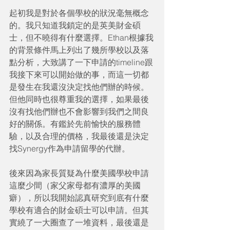
起初我是對於各個學校的狀況毫無概念
的。我只知道我鎖定的是英美財金碩
士，但不曉得有什麼選擇。Ethan根據我
的背景條件馬上列出了幾所學校以及落
點分析，大致講了一下申請的timeline跟
我接下來可以開始做的事，而這一切都
是發生在我還沒決定找他們辦的時候。
但他同時也很尊重我的選擇，如果最後
沒有找他們辦也不會影響到我們之間良
好的關係。有鑑於先前愉快的服務體
驗，以及合理的價格，我最後還是決定
找Synergy作為申請留學的代辦。
後來因為家長質疑為什麼美國學校申請
這麼少間（家父家母都有濃厚的美國
癖），所以我開始認真研究到底有什麼
學校有適合的財金碩士可以申請。但其
實繞了一大圈查了一堆資料，最後還是