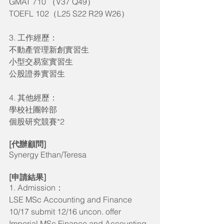
GMAT 710 （V37 Q49）
TOEFL 102（L25 S22 R29 W26）
3. 工作經歷：
不動產管理新創實習生
小型交易室實習生
公股證券實習生
4. 其他經歷：
學校社團幹部
個股研究競賽*2
[代辦顧問]
Synergy Ethan/Teresa
[申請結果]
1. Admission：
LSE MSc Accounting and Finance
10/17 submit 12/16 uncon. offer
Imperial MSc Finance and Accounting