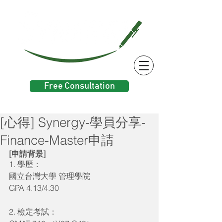
Free Consultation
[心得] Synergy-學員分享-
Finance-Master申請
[申請背景]
1. 學歷：
國立台灣大學 管理學院
GPA 4.13/4.30
2. 檢定考試：