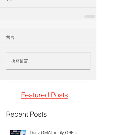
留言
撰寫留言......
Featured Posts
Recent Posts
Donz GMAT × Lily GRE ×