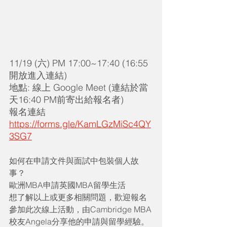
11/19 (六) PM 17:00~17:40 (16:55 
開放進入連結)
地點: 線上 Google Meet (連結於當
天16:40 PM前寄出給報名者)
報名連結 
https://forms.gle/KamLGzMiSc4QY
3SG7
如何在申請文件與面試中包裝個人故
事？
歐洲MBA申請英國MBA留學生活
想了解以上或更多相關問題，歡迎報名
參加此次線上活動，由Cambridge MBA
校友Angela分享他的申請與留學經驗。