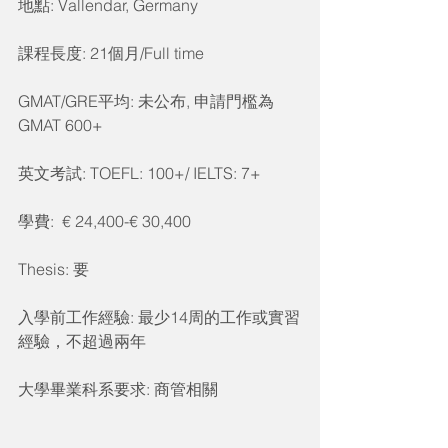
地點: Vallendar, Germany
課程長度: 21個月/Full time
GMAT/GRE平均: 未公布, 申請門檻為
GMAT 600+
英文考試: TOEFL: 100+/ IELTS: 7+
學費:  € 24,400-€ 30,400
Thesis: 要
入學前工作經驗: 最少14周的工作或實習
經驗，不超過兩年
大學畢業科系要求: 商管相關