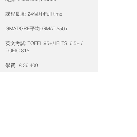
課程長度: 24個月/Full time
GMAT/GRE平均: GMAT 550+
英文考試: TOEFL:95+/ IELTS: 6.5+ / 
TOEIC 815
學費:  € 36,400
原文經作者同意載自"高盧記
事"https://cidreversailles.blogspot.com/
2019/06/master-in-management-mim-
msc-ma-ms.html 