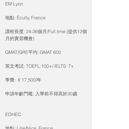
EM Lyon
地點: Écully, France
課程長度: 24-36個月/Full time (提供12個
月的實習機會)
GMAT/GRE平均: GMAT 600
英文考試: TOEFL:100+/ IELTS: 7+
學費:  € 17,500/年
申請年齡門檻: 入學前不得高於30歲
EDHEC
地點: Lille/Nice, France