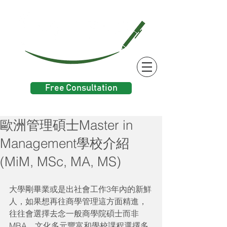
Free Consultation
歐洲管理碩士Master in
Management學校介紹
(MiM, MSc, MA, MS)
大學剛畢業或是出社會工作3年內的新鮮
人，如果想再往商學管理這方面精進，
往往會選擇去念一般商學院碩士而非
MBA。文化多元豐富和學校課程選擇多