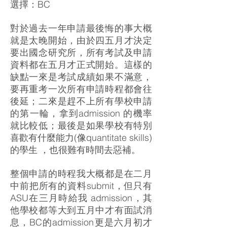
選擇：BC
對於過去一年申請最後悔的事大概
就是太晚開始，由於四五月才決定
要出國念研究所，所有考試及申請
資料都在五月才正式開始。這樣的
缺點一來是考試成績如果不滿意，
要再重考一次所有申請時程都會往
後延；二來是趕不上所有學校申請
的第一輪，拿到admission 的機率
就比較低；最後是如果學校有特別
喜歡有什麼能力(像quantitate skills)
的學生 ，也很難有時間去惡補。
整個申請的時程我大概都是在二月
中前把所有的資料submit，但只有
ASU在三月時給我 admission，其
他學校都等大到五月中才有面試消
息，BC的admission更是六月初才