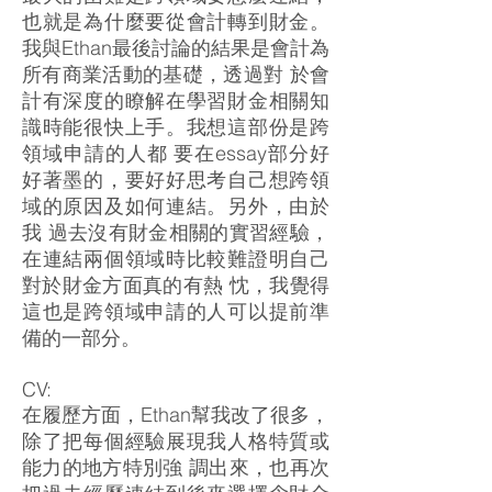
也就是為什麼要從會計轉到財金。
我與Ethan最後討論的結果是會計為
所有商業活動的基礎，透過對 於會
計有深度的瞭解在學習財金相關知
識時能很快上手。我想這部份是跨
領域申請的人都 要在essay部分好
好著墨的，要好好思考自己想跨領
域的原因及如何連結。另外，由於
我 過去沒有財金相關的實習經驗，
在連結兩個領域時比較難證明自己
對於財金方面真的有熱 忱，我覺得
這也是跨領域申請的人可以提前準
備的一部分。
CV:
在履歷方面，Ethan幫我改了很多，
除了把每個經驗展現我人格特質或
能力的地方特別強 調出來，也再次