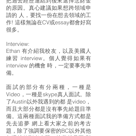
把過去經歷連結到後來選擇念財金
的原因。真心建議如果想跨領域申
請的 人，要找一份在想去領域的工
作! 這樣無論在CV或essay都會好寫
很多。
Interview:
Ethan 有介紹我校友，以及美國人
練習 interview。個人覺得如果有
interview 的機會 時，一定要事先準
備。
面試的部分有分兩種，一種是
Video，一種是skype真人面試。除
了Austin以外我遇到的都 是video，
而且大部分都是沒有事先給題目準
備。這兩種面試我的準備方式都是
先去追夢 網上看大家之前的考古
題，除了強調要保密的BC以外其他