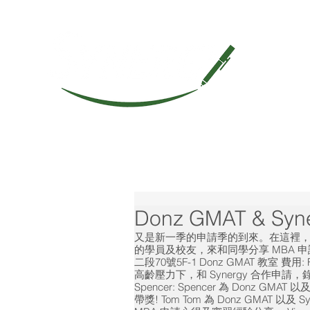
Donz GMAT & Sy
又是新一季的申請季的到來。在這裡，Donz 
的學員及校友，來和同學分享 MBA 
二段70號5F-1 Donz GMAT 教室
費用: F
高齡壓力下，和 Synergy 合作申請，錄取
Spencer:
Spencer 為 Donz GMAT 
帶獎!
Tom
Tom 為 Donz GMAT 以及