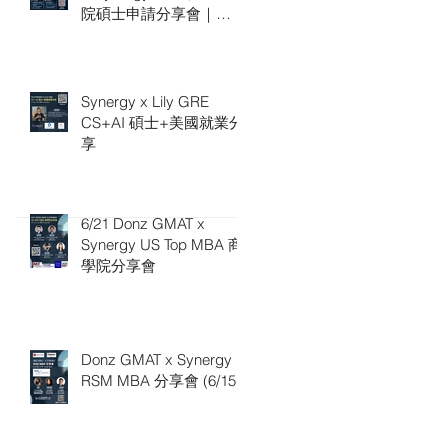
院碩士申請分享會｜
7/4（六）16:00
Synergy x Lily GRE
CS+AI 碩士+美國就業分
享
6/21 Donz GMAT x
Synergy US Top MBA 商
學院分享會
Donz GMAT x Synergy
RSM MBA 分享會 (6/15)