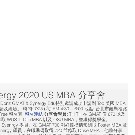
Home
Consultants
Services
Results
nergy 2020 US MBA 分享會
GMAT & Synergy Edu特別邀請成功申請到 Top 美國 MBA
申請及經驗。
時間: 7/25 (六) PM 4:30 ~ 6:00
地點: 台北市羅斯福路
ree
報名表:
報名連結
分享會學員:
TH
TH 在 GMAT 僅 670 以及
 WUSTL Olin MBA 以及 OSU MBA，並獲得獎學金。
以及 Syenrgy 學員。在 GMAT 700 剛好達標情形錄取 Foster MBA 並
 Synergy 學員，在職準備取得 720 並錄取 Duke MBA，他將分享