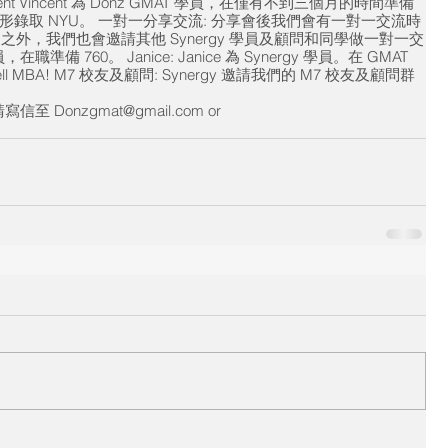
ent
Vincent 為 Donz GMAT 學員，在僅有不到三個月的時間準備
形錄取 NYU。
一對一分享交流:
分享會後我們會有一對一交流時
外，我們也會邀請其他 Synergy 學員及顧問和同學做一對一交
 學員，在職準備 760。
Janice:
Janice 為 Synergy 學員。在 GMAT
 MBA!
M7 校友及顧問:
Synergy 邀請我們的 M7 校友及顧問群
Donzgmat@gmail.com or