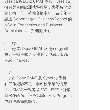
Jessica為 Donz GMAT 學員。Jessica 
擁有豐富的歐洲就學經驗，大學時於波
蘭交換一年、荷蘭交換半年，在今年申
請上 Copenhagen Business School 的
MSc in Economics and Business 
Administration (管理碩士)。
Jeffery:
Jeffery 為 Donz GMAT 及 Synergy 學
員。一戰考取 770 高分，申請上 LSE 
MSc Finance。
Lily:
Lily 為 Donz GMAT 及 Synergy 學員。
在工作經驗不足、非名校畢業的情形
下，GMAT 一戰考取 730，申請上錄取
率極低的 Yale-HEC Joint MiM Program 
並取得高額獎學金。