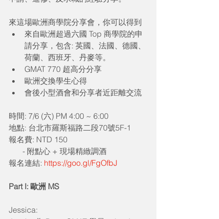
來這場歐洲商學院分享會，你可以得到 
來自歐洲超過六國 Top 商學院的申
請分享，包含: 英國、法國、德國、
荷蘭、西班牙、丹麥等。  
GMAT 770 超高分分享  
歐洲交換學生心得  
會後小型酒會和分享者近距離交流 
時間: 7/6 (六) PM 4:00 ~ 6:00
地點: 台北市羅斯福路二段70號5F-1
報名費: NTD 150
       - 附點心 + 現場精緻調酒
報名連結: 
https://goo.gl/FgOfbJ
Part I: 歐洲 MS
Jessica: