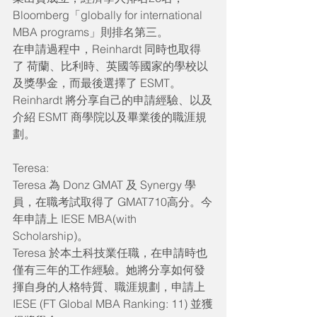
Bloomberg「globally for international 
MBA programs」則排名第三。
在申請過程中，Reinhardt 同時也取得
了 荷蘭、比利時、英國等國家的學校以
及獎學金，而最後選擇了 ESMT。
Reinhardt 將分享自己的申請經驗、以及
介紹 ESMT 商學院以及畢業後的職涯規
劃。
Teresa:
Teresa 為 Donz GMAT 及 Synergy 學
員，在職考試取得了 GMAT710高分。今
年申請上 IESE MBA(with 
Scholarship)。
Teresa 於本土科技業任職，在申請時也
僅有三年的工作經驗。她將分享如何發
揮自身的人格特質、職涯規劃，申請上 
IESE (FT Global MBA Ranking: 11) 並獲