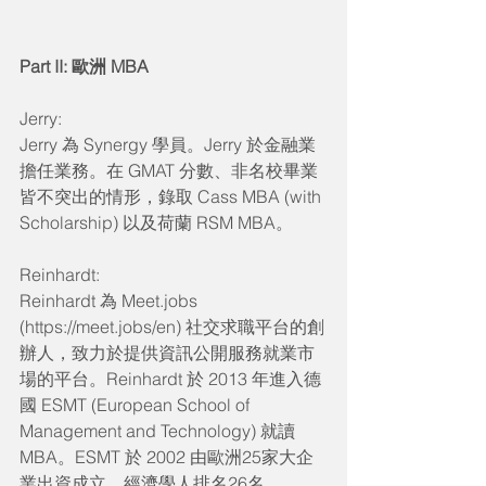
Part II: 歐洲 MBA
Jerry:
Jerry 為 Synergy 學員。Jerry 於金融業
擔任業務。在 GMAT 分數、非名校畢業
皆不突出的情形，錄取 Cass MBA (with 
Scholarship) 以及荷蘭 RSM MBA。
Reinhardt:
Reinhardt 為 Meet.jobs 
(https://meet.jobs/en) 社交求職平台的創
辦人，致力於提供資訊公開服務就業市
場的平台。Reinhardt 於 2013 年進入德
國 ESMT (European School of 
Management and Technology) 就讀 
MBA。ESMT 於 2002 由歐洲25家大企
業出資成立，經濟學人排名26名，