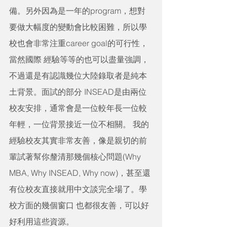
備。另外因為是一年的program，想對 
要做大幅度的變動會比較困難，所以學
校也會非常注重career goal的可行性，
當然國際 經驗等等的也可以盡量強調，
不過還是有認識幾位大陸錄取者是純本
土背景。面試的部分 INSEAD是由兩位
校友安排，通常會是一位較年長一位較
年輕，一位背景接近一位不相關。 我的
經驗校友其實非常友善，像是親切的前
輩試著幫你釐清那幾個核心問題(Why 
MBA, Why INSEAD, Why now)，甚至還
有位校友直接就用中文談完全場了。學
校方面的幾個窗口 也都很友善，可以好
好利用這些資源。