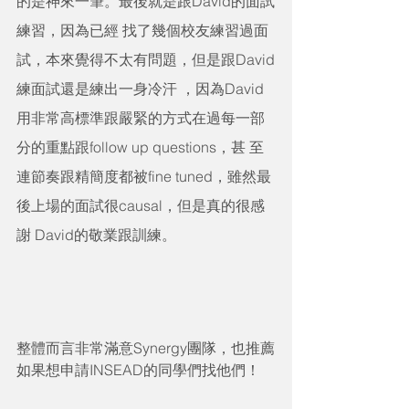
的是神來一筆。最後就是跟David的面試
練習，因為已經 找了幾個校友練習過面
試，本來覺得不太有問題，但是跟David
練面試還是練出一身冷汗 ，因為David
用非常高標準跟嚴緊的方式在過每一部
分的重點跟follow up questions，甚 至
連節奏跟精簡度都被fine tuned，雖然最
後上場的面試很causal，但是真的很感
謝 David的敬業跟訓練。
整體而言非常滿意Synergy團隊，也推薦
如果想申請INSEAD的同學們找他們！ 