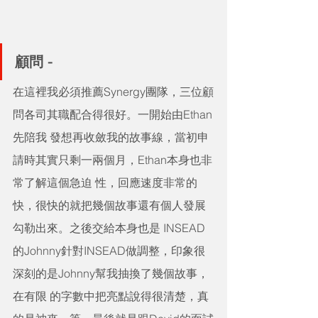
顧問 - 
在這裡我必須推薦Synergy團隊，三位顧
問各司其職配合得很好。一開始由Ethan
先陪我 發想再收斂我的故事線，當初申
請時其實只剩一兩個月，Ethan本身也非
常了解這個急迫 性，回應速度非常的
快，很快的就把幾個故事還有個人發展
勾勒出來。之後交給本身也是 INSEAD
的Johnny針對INSEAD做調整，印象很
深刻的是Johnny幫我抽換了幾個故事，
在有限 的字數中把亮點說得很清楚，真