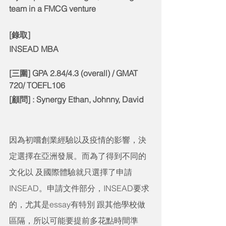
team in a FMCG venture
[錄取] 
INSEAD MBA 
[三圍] GPA 
2.84/4.3 (overall) 
/ GMAT 
720/ TOEFL106
[
顧問
] 
: Synergy Ethan, Johnny, David
因為初嚐創業經驗以及疫情的影響，決
定選擇在亞洲發展。而為了得到不同的
文化以 及國際體驗就只選擇了申請
INSEAD。申請文件部分，INSEAD要求
的，尤其是essay有特別 跟其他學校做
區隔，所以可能要提前多花點時間準